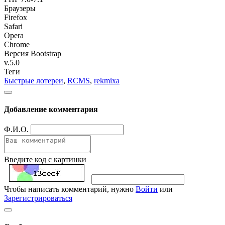
Браузеры
Firefox
Safari
Opera
Chrome
Версия Bootstrap
v.5.0
Теги
Быстрые лотереи
,
RCMS
,
rekmixa
Добавление комментария
Ф.И.О.
Введите код с картинки
Чтобы написать комментарий, нужно
Войти
или
Зарегистрироваться