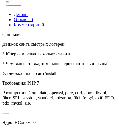
Детали
Отзывы
0
Комментарии
0
О движке:
Движок сайта быстрых лотерей
* Юзер сам решает сколько ставить.
* Чем выше ставка, тем выше вероятность выигрыша!
Установка - ваш_сайт/install
Требования: PHP 7
Расширения: Core, date, openssl, pcre, curl, dom, libxml, hash,
filter, SPL, session, standard, mbstring, fileinfo, gd, exif, PDO,
pdo_mysql, zip.
-----
Ядро: RCore v1.0