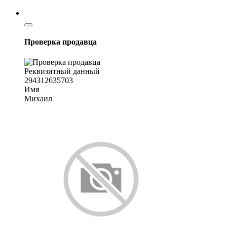
Проверка продавца
Реквизитный данный
294312635703
Имя
Михаил