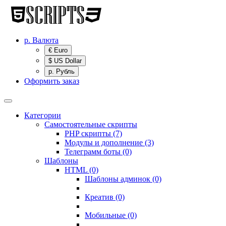
р.
Валюта
€ Euro
$ US Dollar
р. Рубль
Оформить заказ
Категории
Самостоятельные скрипты
PHP скрипты (7)
Модулы и дополнение (3)
Телеграмм боты (0)
Шаблоны
HTML (0)
Шаблоны админок (0)
Креатив (0)
Мобильные (0)