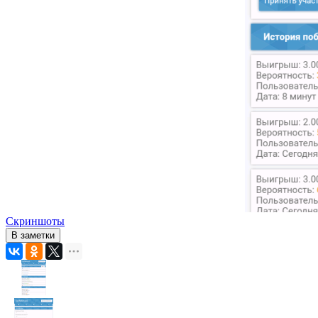
Скриншоты
В заметки