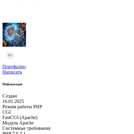
Портфолио
Написать
Информация
Создан
16.01.2025
Режим работы PHP
CGI
FastCGI (Apache)
Модуль Apache
Системные требования
PHP 7.0-7.1