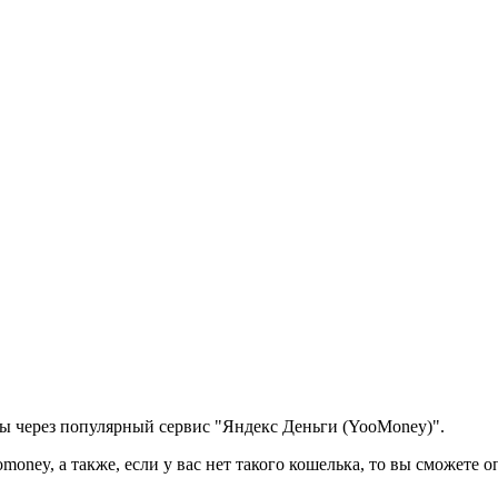
ры через популярный сервис "Яндекс Деньги (YooMoney)".
oney, а также, если у вас нет такого кошелька, то вы сможете о