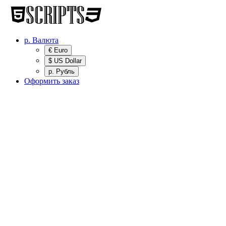
р.
Валюта
€ Euro
$ US Dollar
р. Рубль
Оформить заказ