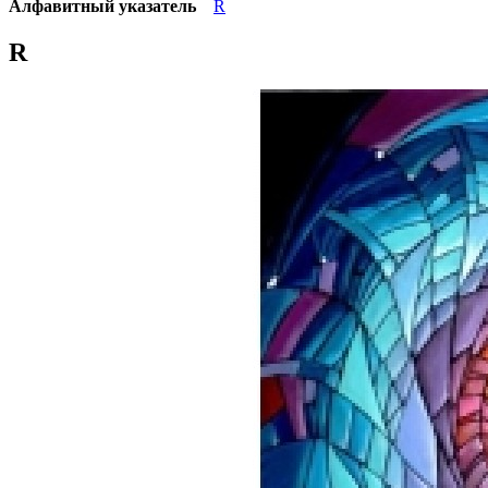
Алфавитный указатель
R
R