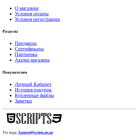
О магазине
Условия оплаты
Условия регистрации
Разделы
Продавцы
Сертификаты
Партнерка
Акции магазина
Покупателям
Личный Кабинет
История покупок
Купленные файлы
Заметки
Тех подд:
Support@scripts.pp.ua