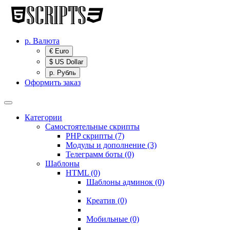
р.
Валюта
€ Euro
$ US Dollar
р. Рубль
Оформить заказ
Категории
Самостоятельные скрипты
PHP скрипты (7)
Модулы и дополнение (3)
Телеграмм боты (0)
Шаблоны
HTML (0)
Шаблоны админок (0)
Креатив (0)
Мобильные (0)