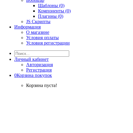
Bootstrap
Шаблоны (0)
Компоненты (0)
Плагины (0)
JS Скрипты
Информация
О магазине
Условия оплаты
Условия регистрации
Личный кабинет
Авторизация
Регистрация
0
Корзина покупок
Корзина пуста!