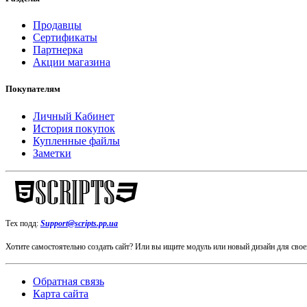
Продавцы
Сертификаты
Партнерка
Акции магазина
Покупателям
Личный Кабинет
История покупок
Купленные файлы
Заметки
Тех подд:
Support@scripts.pp.ua
Хотите самостоятельно создать сайт? Или вы ищите модуль или новый дизайн для сво
Обратная связь
Карта сайта