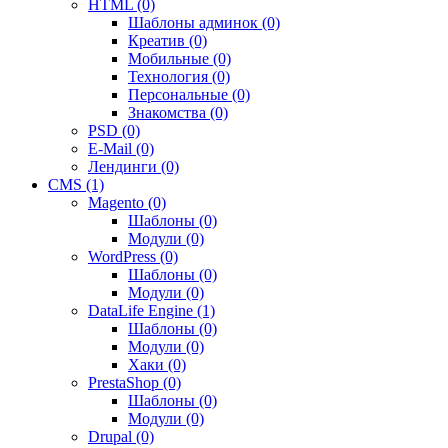
HTML (0)
Шаблоны админок (0)
Креатив (0)
Мобильные (0)
Технология (0)
Персональные (0)
Знакомства (0)
PSD (0)
E-Mail (0)
Лендинги (0)
CMS (1)
Magento (0)
Шаблоны (0)
Модули (0)
WordPress (0)
Шаблоны (0)
Модули (0)
DataLife Engine (1)
Шаблоны (0)
Модули (0)
Хаки (0)
PrestaShop (0)
Шаблоны (0)
Модули (0)
Drupal (0)