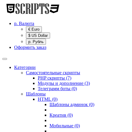
р.
Валюта
€ Euro
$ US Dollar
р. Рубль
Оформить заказ
Категории
Самостоятельные скрипты
PHP скрипты (7)
Модулы и дополнение (3)
Телеграмм боты (0)
Шаблоны
HTML (0)
Шаблоны админок (0)
Креатив (0)
Мобильные (0)