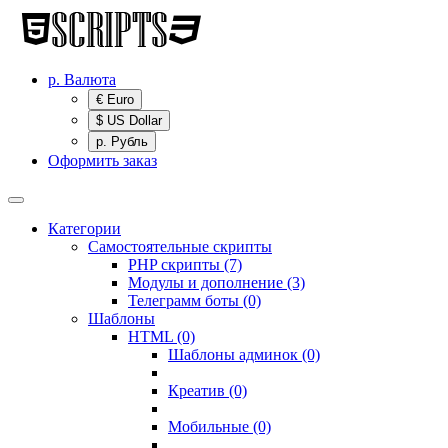
р.
Валюта
€ Euro
$ US Dollar
р. Рубль
Оформить заказ
Категории
Самостоятельные скрипты
PHP скрипты (7)
Модулы и дополнение (3)
Телеграмм боты (0)
Шаблоны
HTML (0)
Шаблоны админок (0)
Креатив (0)
Мобильные (0)