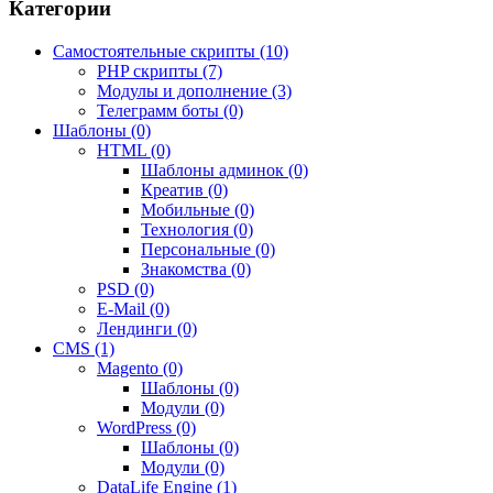
Категории
Самостоятельные скрипты (10)
PHP скрипты (7)
Модулы и дополнение (3)
Телеграмм боты (0)
Шаблоны (0)
HTML (0)
Шаблоны админок (0)
Креатив (0)
Мобильные (0)
Технология (0)
Персональные (0)
Знакомства (0)
PSD (0)
E-Mail (0)
Лендинги (0)
CMS (1)
Magento (0)
Шаблоны (0)
Модули (0)
WordPress (0)
Шаблоны (0)
Модули (0)
DataLife Engine (1)