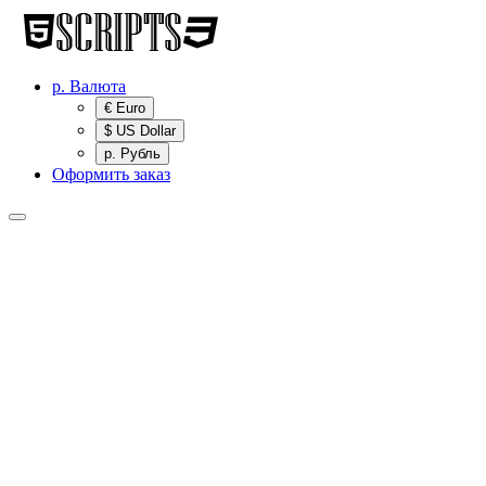
р.
Валюта
€ Euro
$ US Dollar
р. Рубль
Оформить заказ