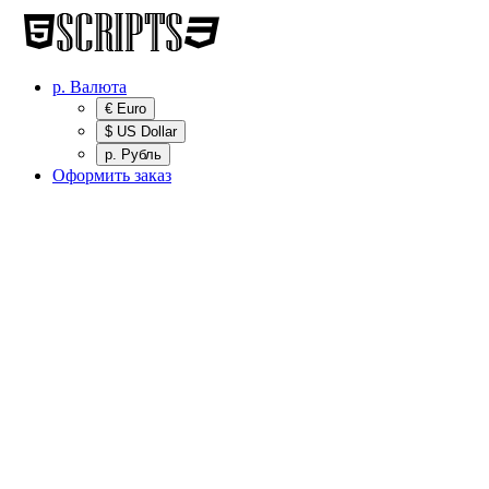
р.
Валюта
€ Euro
$ US Dollar
р. Рубль
Оформить заказ