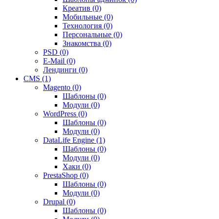
Креатив (0)
Мобильные (0)
Технология (0)
Персональные (0)
Знакомства (0)
PSD (0)
E-Mail (0)
Лендинги (0)
CMS (1)
Magento (0)
Шаблоны (0)
Модули (0)
WordPress (0)
Шаблоны (0)
Модули (0)
DataLife Engine (1)
Шаблоны (0)
Модули (0)
Хаки (0)
PrestaShop (0)
Шаблоны (0)
Модули (0)
Drupal (0)
Шаблоны (0)