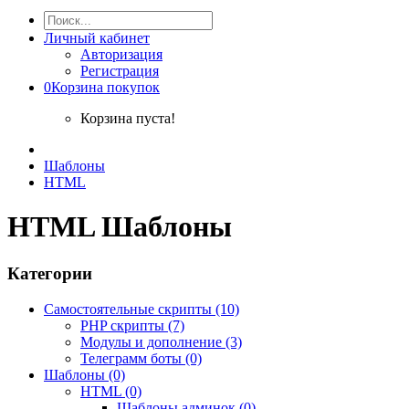
Личный кабинет
Авторизация
Регистрация
0
Корзина покупок
Корзина пуста!
Шаблоны
HTML
HTML Шаблоны
Категории
Самостоятельные скрипты (10)
PHP скрипты (7)
Модулы и дополнение (3)
Телеграмм боты (0)
Шаблоны (0)
HTML (0)
Шаблоны админок (0)