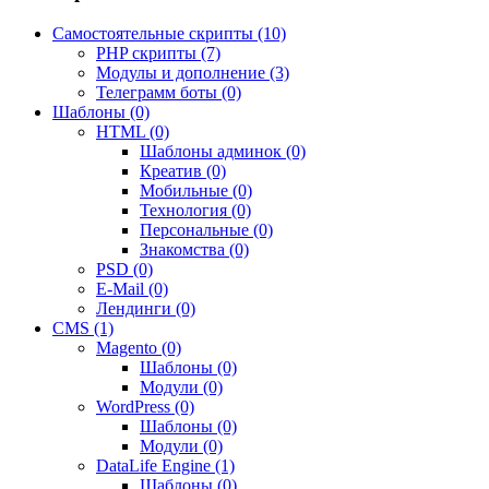
Самостоятельные скрипты (10)
PHP скрипты (7)
Модулы и дополнение (3)
Телеграмм боты (0)
Шаблоны (0)
HTML (0)
Шаблоны админок (0)
Креатив (0)
Мобильные (0)
Технология (0)
Персональные (0)
Знакомства (0)
PSD (0)
E-Mail (0)
Лендинги (0)
CMS (1)
Magento (0)
Шаблоны (0)
Модули (0)
WordPress (0)
Шаблоны (0)
Модули (0)
DataLife Engine (1)
Шаблоны (0)