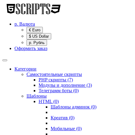
р.
Валюта
€ Euro
$ US Dollar
р. Рубль
Оформить заказ
Категории
Самостоятельные скрипты
PHP скрипты (7)
Модулы и дополнение (3)
Телеграмм боты (0)
Шаблоны
HTML (0)
Шаблоны админок (0)
Креатив (0)
Мобильные (0)